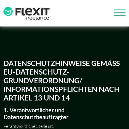
DATENSCHUTZHINWEISE GEMÄSS E
U-DATENSCHUTZ-G
RUNDVERORDNUNG/ I
NFORMATIONSPFLICHTEN NACH A
RTIKEL 13 UND 14
1. Verantwortlicher und
Datenschutzbeauftragter
Verantwortliche Stelle ist: