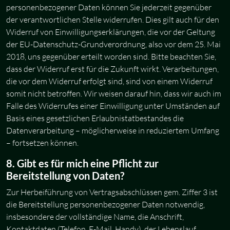
personenbezogener Daten können Sie jederzeit gegenüber
der verantwortlichen Stelle widerrufen. Dies gilt auch für den
Widerruf von Einwilligungserklärungen, die vor der Geltung
der EU-Datenschutz-Grundverordnung, also vor dem 25. Mai
2018, uns gegenüber erteilt worden sind. Bitte beachten Sie,
dass der Widerruf erst für die Zukunft wirkt. Verarbeitungen,
die vor dem Widerruf erfolgt sind, sind von einem Widerruf
somit nicht betroffen. Wir weisen darauf hin, dass wir auch im
Falle des Widerrufes einer Einwilligung unter Umständen auf
Basis eines gesetzlichen Erlaubnistatbestandes die
Datenverarbeitung – möglicherweise in reduziertem Umfang
– fortsetzen können.
8. Gibt es für mich eine Pflicht zur
Bereitstellung von Daten?
Zur Herbeiführung von Vertragsabschlüssen gem. Ziffer 3 ist
die Bereitstellung personenbezogener Daten notwendig,
insbesondere der vollständige Name, die Anschrift,
Kontaktdaten (Telefon, E-Mail, Handy), der Lebenslauf,